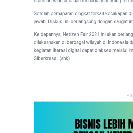
branding yang unik dan menarik agar orang tertar
Setelah pemaparan singkat terkait kecakapan dig
jawab. Diskusi ini berlangsung dengan sangat in
Ke depannya, Netizen Fair 2021 ini akan berlangs
dilaksanakan di berbagai wilayah di Indonesia d
kegiatan literasi digital dapat diakses melalui in
Siberkreasi. (ahk)
- S