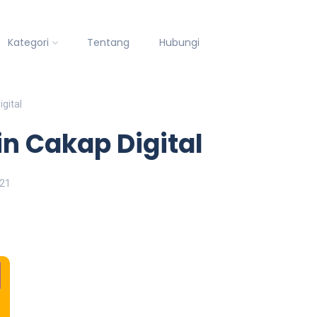
Kategori
Tentang
Hubungi
gital
n Cakap Digital
021