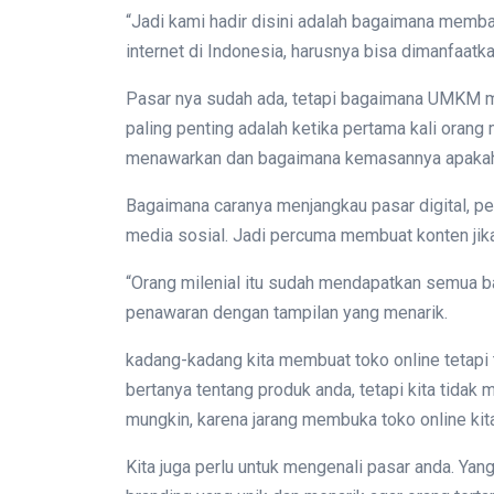
“Jadi kami hadir disini adalah bagaimana memba
internet di Indonesia, harusnya bisa dimanfaatkan
Pasar nya sudah ada, tetapi bagaimana UMKM me
paling penting adalah ketika pertama kali orang m
menawarkan dan bagaimana kemasannya apakah 
Bagaimana caranya menjangkau pasar digital, pe
media sosial. Jadi percuma membuat konten jika
“Orang milenial itu sudah mendapatkan semua bar
penawaran dengan tampilan yang menarik.
kadang-kadang kita membuat toko online tetapi 
bertanya tentang produk anda, tetapi kita tida
mungkin, karena jarang membuka toko online kita
Kita juga perlu untuk mengenali pasar anda. Yang