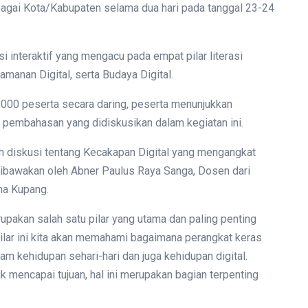
bagai Kota/Kabupaten selama dua hari pada tanggal 23-24
si interaktif yang mengacu pada empat pilar literasi
Keamanan Digital, serta Budaya Digital.
0.000 peserta secara daring, peserta menunjukkan
a pembahasan yang didiskusikan dalam kegiatan ini.
ah diskusi tentang Kecakapan Digital yang mengangkat
ibawakan oleh Abner Paulus Raya Sanga, Dosen dari
na Kupang.
pakan salah satu pilar yang utama dan paling penting
 pilar ini kita akan memahami bagaimana perangkat keras
lam kehidupan sehari-hari dan juga kehidupan digital.
k mencapai tujuan, hal ini merupakan bagian terpenting