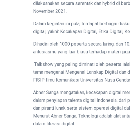
dilaksanakan secara serentak dan hybrid di ber
November 2021.
Dalam kegiatan ini pula, terdapat berbagai disku
digital, yakni: Kecakapan Digital, Etika Digital, 
Dihadiri oleh 1000 peserta secara luring, dan 1
antusiasme yang luar biasa terhadap materi jug
Talkshow yang paling diminati oleh peserta ial
tema mengenai Mengenal Lanskap Digital dan d
FISIP Ilmu Komunikasi Universitas Nusa Cenda
Abner Sanga mengatakan, kecakapan digital meru
dalam penyiapan talenta digital Indonesia, dari
dan piranti lunak serta sistem operasi digital da
Menurut Abner Sanga, Teknologi adalah alat untu
dalam literasi digital.