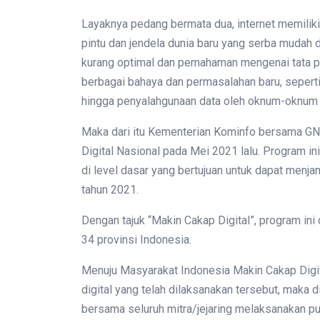
Layaknya pedang bermata dua, internet memiliki 
pintu dan jendela dunia baru yang serba mudah
kurang optimal dan pemahaman mengenai tata 
berbagai bahaya dan permasalahan baru, sepert
hingga penyalahgunaan data oleh oknum-oknum 
Maka dari itu Kementerian Kominfo bersama GNL
Digital Nasional pada Mei 2021 lalu. Program in
di level dasar yang bertujuan untuk dapat menj
tahun 2021.
Dengan tajuk “Makin Cakap Digital”, program in
34 provinsi Indonesia.
Menuju Masyarakat Indonesia Makin Cakap Digita
digital yang telah dilaksanakan tersebut, maka 
bersama seluruh mitra/jejaring melaksanakan pun