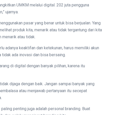
ngkitkan UMKM melalui digital. 202 juta pengguna
,” ujarnya.
nggunakan pasar yang benar untuk bisa berjualan. Yang
elihat produk kita, menarik atau tidak tergantung dari kita
menarik atau tidak.
rlu adanya keaktifan dan ketekunan, harus memiliki akun
 tidak ada inovasi dan bisa bersaing.
ang di digital dengan banyak pilihan, karena itu
tidak dijaga dengan baik. Jangan sampai banyak yang
k membalasa atau menjawab pertanyaan itu secepat
.
 paling penting juga adalah personal branding. Buat