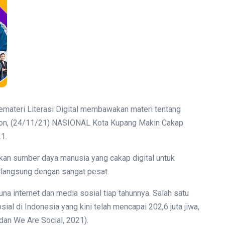
emateri Literasi Digital membawakan materi tentang
ton, (24/11/21) NASIONAL Kota Kupang Makin Cakap
21.
kan sumber daya manusia yang cakap digital untuk
rlangsung dengan sangat pesat.
guna internet dan media sosial tiap tahunnya. Salah satu
ial di Indonesia yang kini telah mencapai 202,6 juta jiwa,
 dan We Are Social, 2021).