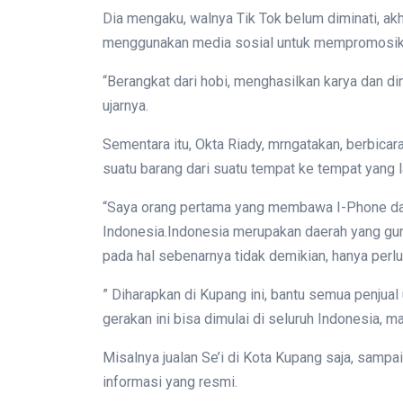
Dia mengaku, walnya Tik Tok belum diminati, a
menggunakan media sosial untuk mempromosika
“Berangkat dari hobi, menghasilkan karya dan di
ujarnya.
Sementara itu, Okta Riady, mrngatakan, berbica
suatu barang dari suatu tempat ke tempat yang l
“Saya orang pertama yang membawa I-Phone da
Indonesia.Indonesia merupakan daerah yang gun
pada hal sebenarnya tidak demikian, hanya perlu
” Diharapkan di Kupang ini, bantu semua penju
gerakan ini bisa dimulai di seluruh Indonesia, 
Misalnya jualan Se’i di Kota Kupang saja, sampa
informasi yang resmi.