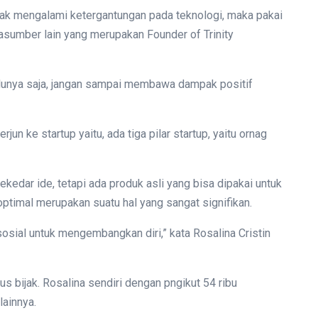
ak mengalami ketergantungan pada teknologi, maka pakai
arasumber lain yang merupakan Founder of Trinity
lunya saja, jangan sampai membawa dampak positif
jun ke startup yaitu, ada tiga pilar startup, yaitu ornag
sekedar ide, tetapi ada produk asli yang bisa dipakai untuk
 optimal merupakan suatu hal yang sangat signifikan.
osial untuk mengembangkan diri,” kata Rosalina Cristin
s bijak. Rosalina sendiri dengan pngikut 54 ribu
lainnya.