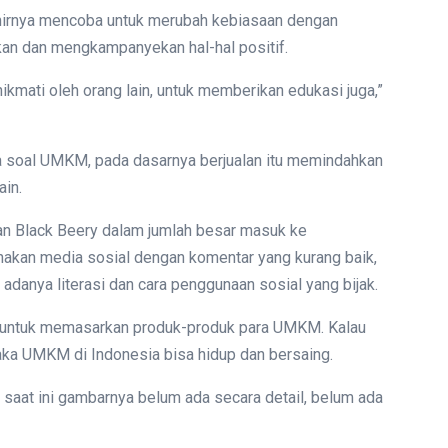
khirnya mencoba untuk merubah kebiasaan dengan
n dan mengkampanyekan hal-hal positif.
nikmati oleh orang lain, untuk memberikan edukasi juga,”
ra soal UMKM, pada dasarnya berjualan itu memindahkan
ain.
n Black Beery dalam jumlah besar masuk ke
akan media sosial dengan komentar yang kurang baik,
 adanya literasi dan cara penggunaan sosial yang bijak.
al untuk memasarkan produk-produk para UMKM. Kalau
maka UMKM di Indonesia bisa hidup dan bersaing.
i saat ini gambarnya belum ada secara detail, belum ada