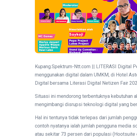
Kupang.Spektrum-Ntt.com || LITERASI Digital P
menggunakan digital dalam UMKM, di Hotel As
Digital bersama Literasi Digital Netizen Fair 20
Situasi ini mendorong terbentuknya kebutuhan a
mengimbangi disrupsi teknologi digital yang be
Hal ini tentunya tidak terlepas dari jumlah peng
contoh nyatanya ialah jumlah pengguna media sos
atau sekitar 73 persen dari populasi (Hootsuite