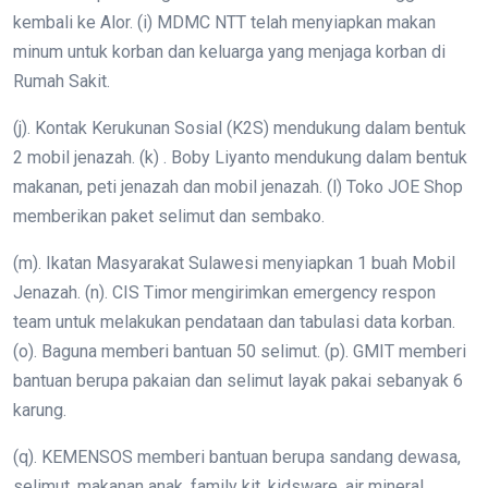
kembali ke Alor. (i) MDMC NTT telah menyiapkan makan
minum untuk korban dan keluarga yang menjaga korban di
Rumah Sakit.
(j). Kontak Kerukunan Sosial (K2S) mendukung dalam bentuk
2 mobil jenazah. (k) . Boby Liyanto mendukung dalam bentuk
makanan, peti jenazah dan mobil jenazah. (l) Toko JOE Shop
memberikan paket selimut dan sembako.
(m). Ikatan Masyarakat Sulawesi menyiapkan 1 buah Mobil
Jenazah. (n). CIS Timor mengirimkan emergency respon
team untuk melakukan pendataan dan tabulasi data korban.
(o). Baguna memberi bantuan 50 selimut. (p). GMIT memberi
bantuan berupa pakaian dan selimut layak pakai sebanyak 6
karung.
(q). KEMENSOS memberi bantuan berupa sandang dewasa,
selimut, makanan anak, family kit, kidsware, air mineral