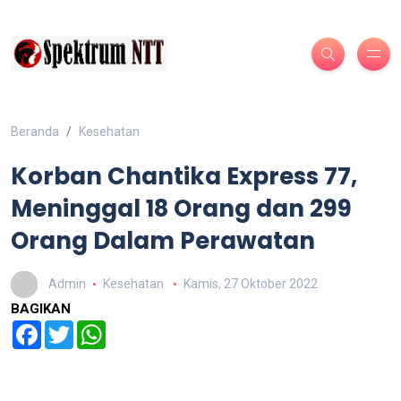
Beranda
Kesehatan
Korban Chantika Express 77,
Meninggal 18 Orang dan 299
Orang Dalam Perawatan
Admin
Kesehatan
Kamis, 27 Oktober 2022
BAGIKAN
Facebook
Twitter
WhatsApp