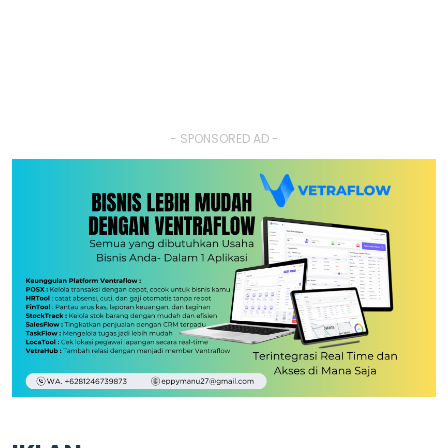
- SPONSORED AD -