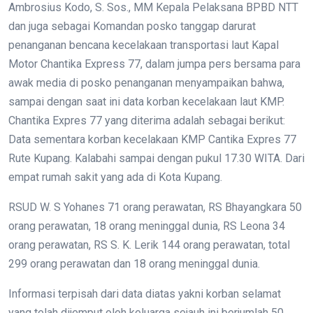
Ambrosius Kodo, S. Sos., MM Kepala Pelaksana BPBD NTT
dan juga sebagai Komandan posko tanggap darurat
penanganan bencana kecelakaan transportasi laut Kapal
Motor Chantika Express 77, dalam jumpa pers bersama para
awak media di posko penanganan menyampaikan bahwa,
sampai dengan saat ini data korban kecelakaan laut KMP.
Chantika Expres 77 yang diterima adalah sebagai berikut:
Data sementara korban kecelakaan KMP Cantika Expres 77
Rute Kupang. Kalabahi sampai dengan pukul 17.30 WITA. Dari
empat rumah sakit yang ada di Kota Kupang.
RSUD W. S Yohanes 71 orang perawatan, RS Bhayangkara 50
orang perawatan, 18 orang meninggal dunia, RS Leona 34
orang perawatan, RS S. K. Lerik 144 orang perawatan, total
299 orang perawatan dan 18 orang meninggal dunia.
Informasi terpisah dari data diatas yakni korban selamat
yang telah dijemput oleh keluarga sejauh ini berjumlah 50