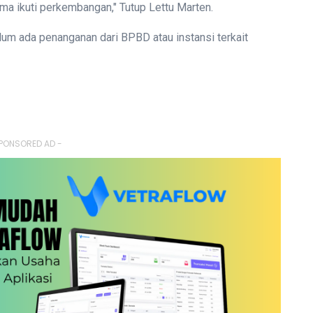
ma ikuti perkembangan," Tutup Lettu Marten.
elum ada penanganan dari BPBD atau instansi terkait
PONSORED AD -