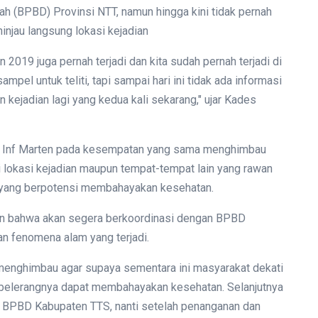
 (BPBD) Provinsi NTT, namun hingga kini tidak pernah
ninjau langsung lokasi kejadian
n 2019 juga pernah terjadi dan kita sudah pernah terjadi di
el untuk teliti, tapi sampai hari ini tidak ada informasi
kejadian lagi yang kedua kali sekarang," ujar Kades
tu Inf Marten pada kesempatan yang sama menghimbau
 lokasi kejadian maupun tempat-tempat lain yang rawan
n yang berpotensi membahayakan kesehatan.
an bahwa akan segera berkoordinasi dengan BPBD
n fenomena alam yang terjadi.
enghimbau agar supaya sementara ini masyarakat dekati
belerangnya dapat membahayakan kesehatan. Selanjutnya
n BPBD Kabupaten TTS, nanti setelah penanganan dan