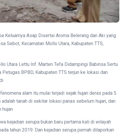
a Keluarnya Asap Disertai Aroma Belerang dan Aki yang
esa Sebot, Kecamatan Mollo Utara, Kabupaten TTS,
lo Utara Lettu Inf.
Marten Tefa Didampingi Babinsa Sertu
 Petugas BPBD, Kabupaten TTS terjun ke lokasi dan
di
fenomena alam itu mulai terjadi sejak hujan deras pada 5
adalah tanah di sekitar lokasi panas sebelum hujan, dan
h hujan
wa kejadian serupa bukan baru pertama kali di wilayah
 pada tahun 2019. Dan kejadian serupa pernah dilaporkan