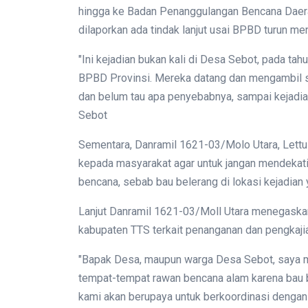
hingga ke Badan Penanggulangan Bencana Daerah
dilaporkan ada tindak lanjut usai BPBD turun me
"Ini kejadian bukan kali di Desa Sebot, pada tahu
BPBD Provinsi. Mereka datang dan mengambil samp
dan belum tau apa penyebabnya, sampai kejadian 
Sebot
Sementara, Danramil 1621-03/Molo Utara, Let
kepada masyarakat agar untuk jangan mendekati
bencana, sebab bau belerang di lokasi kejadia
Lanjut Danramil 1621-03/Moll Utara menegask
kabupaten TTS terkait penanganan dan pengkajia
"Bapak Desa, maupun warga Desa Sebot, saya m
tempat-tempat rawan bencana alam karena bau 
kami akan berupaya untuk berkoordinasi denga