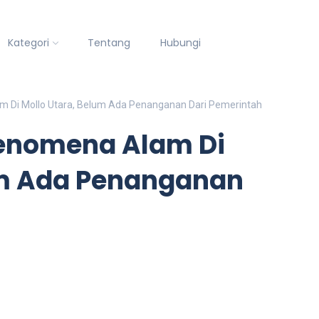
Kategori
Tentang
Hubungi
m Di Mollo Utara, Belum Ada Penanganan Dari Pemerintah
Fenomena Alam Di
um Ada Penanganan