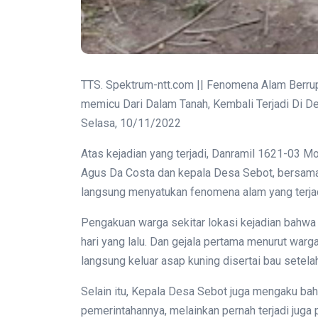
TTS. Spektrum-ntt.com ||
Fenomena Alam Berrup
memicu Dari Dalam Tanah, Kembali Terjadi Di D
Selasa, 10/11/2022
Atas kejadian yang terjadi, Danramil 1621-03 Mol
Agus Da Costa dan kepala Desa Sebot, bersama
langsung menyatukan fenomena alam yang terja
Pengakuan warga sekitar lokasi kejadian bahwa 
hari yang lalu.
Dan gejala pertama menurut warga 
langsung keluar asap kuning disertai bau setela
Selain itu, Kepala Desa Sebot juga mengaku bah
pemerintahannya, melainkan pernah terjadi juga