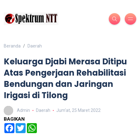
Beranda
Daerah
Keluarga Djabi Merasa Ditipu
Atas Pengerjaan Rehabilitasi
Bendungan dan Jaringan
Irigasi di Tilong
Admin
Daerah
Jum'at, 25 Maret 2022
BAGIKAN
Facebook
Twitter
WhatsApp