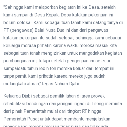
"Sehingga kami melaporkan kegiatan ini ke Desa, setelah
kami sampai di Desa Kepala Desa katakan pekerjaan ini
belum selesai. Kami sebagai tuan tanah kami datang tanya di
PT (pengawas) Balai Nusa Dua ini dan dari pengawas
katakan pekerjaan itu sudah selesai, sehingga kami sebagai
keluarga merasa prihatin karena waktu mereka masuk kita
sebagai tuan tanah mengizinkan untuk mengadakan kegiatan
pembangunan ini, tetapi setelah pengerjaan ini selesai
sampaisatu tahun lebih toh mereka keluar dari tempat ini
tanpa pamit, kami prihatin karena mereka juga sudah
melangkahi aturan," tegas Nahum Djabi.
Keluarga Djabi sebagai pemilik lahan di area proyek
rehabilitasi bendungan dan jaringan irigasi di Tilong meminta
dari pihak Pemerintah mulai dari tingkat RT hingga
Pemerintah Pusat untuk dapat membantu menjelaskan
proyek yang mereka merasa tidak puas dan tidak ada