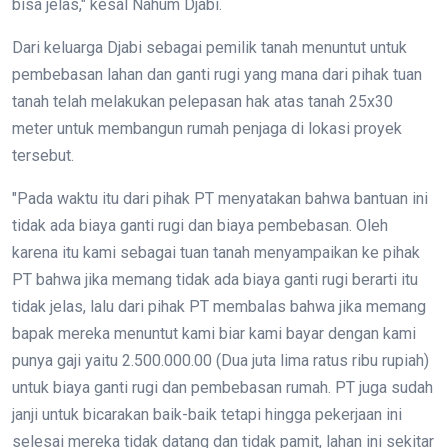
bisa jelas," kesal Nahum Djabi.
Dari keluarga Djabi sebagai pemilik tanah menuntut untuk
pembebasan lahan dan ganti rugi yang mana dari pihak tuan
tanah telah melakukan pelepasan hak atas tanah 25x30
meter untuk membangun rumah penjaga di lokasi proyek
tersebut.
"Pada waktu itu dari pihak PT menyatakan bahwa bantuan ini
tidak ada biaya ganti rugi dan biaya pembebasan. Oleh
karena itu kami sebagai tuan tanah menyampaikan ke pihak
PT bahwa jika memang tidak ada biaya ganti rugi berarti itu
tidak jelas, lalu dari pihak PT membalas bahwa jika memang
bapak mereka menuntut kami biar kami bayar dengan kami
punya gaji yaitu 2.500.000.00 (Dua juta lima ratus ribu rupiah)
untuk biaya ganti rugi dan pembebasan rumah. PT juga sudah
janji untuk bicarakan baik-baik tetapi hingga pekerjaan ini
selesai mereka tidak datang dan tidak pamit, lahan ini sekitar