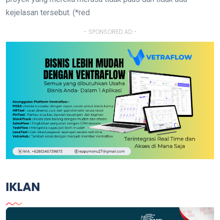
kejelasan tersebut. (*red
- SPONSORED AD -
IKLAN