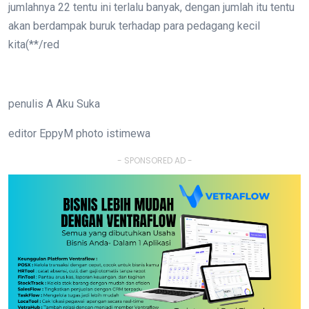
jumlahnya 22 tentu ini terlalu banyak, dengan jumlah itu tentu
akan berdampak buruk terhadap para pedagang kecil
kita(**/red
penulis A Aku Suka
editor EppyM photo istimewa
- SPONSORED AD -