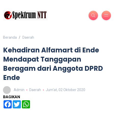
Beranda
Daerah
Kehadiran Alfamart di Ende
Mendapat Tanggapan
Beragam dari Anggota DPRD
Ende
Admin
Daerah
Jum'at, 02 Oktober 2020
BAGIKAN
Facebook
Twitter
WhatsApp