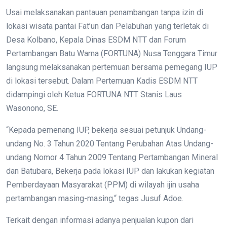
Usai melaksanakan pantauan penambangan tanpa izin di
lokasi wisata pantai Fat’un dan Pelabuhan yang terletak di
Desa Kolbano, Kepala Dinas ESDM NTT dan Forum
Pertambangan Batu Warna (FORTUNA) Nusa Tenggara Timur
langsung melaksanakan pertemuan bersama pemegang IUP
di lokasi tersebut. Dalam Pertemuan Kadis ESDM NTT
didampingi oleh Ketua FORTUNA NTT Stanis Laus
Wasonono, SE.
“Kepada pemenang IUP, bekerja sesuai petunjuk Undang-
undang No. 3 Tahun 2020 Tentang Perubahan Atas Undang-
undang Nomor 4 Tahun 2009 Tentang Pertambangan Mineral
dan Batubara, Bekerja pada lokasi IUP dan lakukan kegiatan
Pemberdayaan Masyarakat (PPM) di wilayah ijin usaha
pertambangan masing-masing,“ tegas Jusuf Adoe.
Terkait dengan informasi adanya penjualan kupon dari