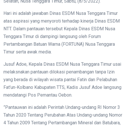
Selatan, Nusa Tenggara Timur, Sabtu, (8/5/2022).
Hari ini adalah jawaban Dinas ESDM Nusa Tenggara Timur
atas aspirasi yang menyoroti terhadap kinerja Dinas ESDM
NTT. Dalam pantauan tersebut Kepala Dinas ESDM Nusa
Tenggara Timur di dampingi langsung oleh Forum
Pertambangan Batuan Warna (FORTUNA) Nusa Tenggara
Timur serta awak media.
Jusuf Adoe, Kepala Dinas ESDM Nusa Tenggara Timur usai
melaksnakan pantauan dilokasi penambangan tanpa Izin
yang berada di wilayah wisata pantai Fatin dan Pelabuhan
Fat’un-Kolbano Kabupaten TTS, Kadis Jusuf Adoe langsung
mendatangi Pos Pemantau Oebon.
”Pantauwan ini adalah Perintah Undang-undang RI Nomor 3
Tahun 2020 Tentang Perubahan Atas Undang-undang Nomor
4 Tahun 2009 Tentang Pertambangan Mineral dan Batubara,