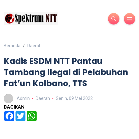
Beranda
Daerah
Kadis ESDM NTT Pantau
Tambang Ilegal di Pelabuhan
Fat’un Kolbano, TTS
Admin
Daerah
Senin, 09 Mei 2022
BAGIKAN
Facebook
Twitter
WhatsApp