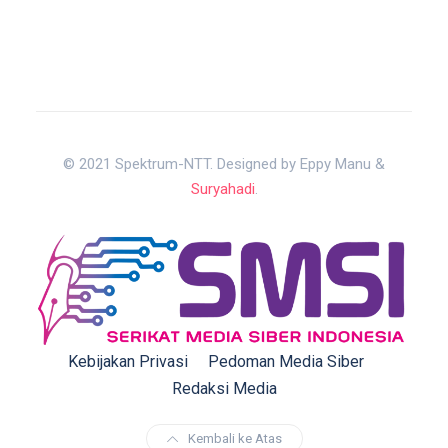
© 2021 Spektrum-NTT. Designed by Eppy Manu &
Suryahadi
.
Kebijakan Privasi
Pedoman Media Siber
Redaksi Media
Kembali ke Atas