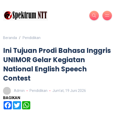
Beranda
Pendidikan
Ini Tujuan Prodi Bahasa Inggris
UNIMOR Gelar Kegiatan
National English Speech
Contest
Admin
Pendidikan
Jum'at, 19 Juni 2026
BAGIKAN
Facebook
Twitter
WhatsApp