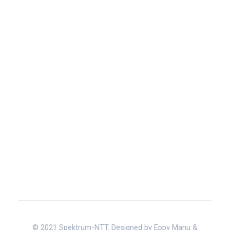
© 2021 Spektrum-NTT. Designed by Eppy Manu &