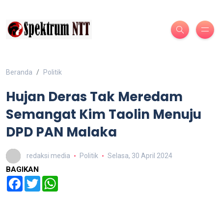
Beranda
Politik
Hujan Deras Tak Meredam
Semangat Kim Taolin Menuju
DPD PAN Malaka
redaksi media
Politik
Selasa, 30 April 2024
BAGIKAN
Facebook
Twitter
WhatsApp