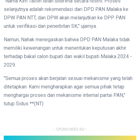
"Nama Kim Taolin telah diterima secara resmi. Proses
selanjutnya adalah rekomendasi dari DPD PAN Malaka ke
DPW PAN NTT, dan DPW akan melanjutkan ke DPP PAN
untuk verifikasi dan penerbitan SK," ujarnya.
Namun, Nahak menegaskan bahwa DPD PAN Malaka tidak
memiliki kewenangan untuk menentukan keputusan akhir
terhadap bakal calon bupati dan wakil bupati Malaka 2024 -
2029.
"Semua proses akan berjalan sesuai mekanisme yang telah
ditetapkan. Kami mengharapkan agar semua pihak tetap
menghargai proses dan mekanisme internal partai PAN,"
tutup Sidus **(NT)
- SPONSORED AD -