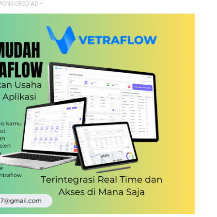
PONSORED AD -