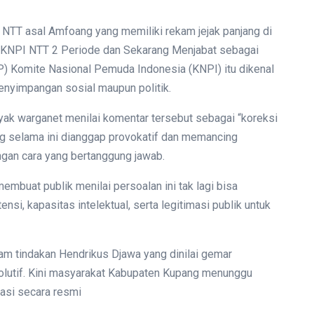
a NTT asal Amfoang yang memiliki rekam jejak panjang di
ua KNPI NTT 2 Periode dan Sekarang Menjabat sebagai
 Komite Nasional Pemuda Indonesia (KNPI) itu dikenal
penyimpangan sosial maupun politik.
yak warganet menilai komentar tersebut sebagai “koreksi
g selama ini dianggap provokatif dan memancing
ngan cara yang bertanggung jawab.
mbuat publik menilai persoalan ini tak lagi bisa
si, kapasitas intelektual, serta legitimasi publik untuk
am tindakan Hendrikus Djawa yang dinilai gemar
lutif. Kini masyarakat Kabupaten Kupang menunggu
tasi secara resmi