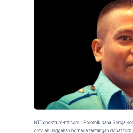
NTT,spektrum-ntt.com | Polemik dana Seroja k
setelah unggahan bernada tantangan debat terbu