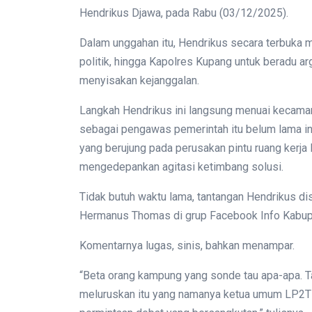
Hendrikus Djawa, pada Rabu (03/12/2025).
Dalam unggahan itu, Hendrikus secara terbuka m
politik, hingga Kapolres Kupang untuk beradu a
menyisakan kejanggalan.
Langkah Hendrikus ini langsung menuai kecaman 
sebagai pengawas pemerintah itu belum lama in
yang berujung pada perusakan pintu ruang kerja B
mengedepankan agitasi ketimbang solusi.
Tidak butuh waktu lama, tantangan Hendrikus d
Hermanus Thomas di grup Facebook Info Kabup
Komentarnya lugas, sinis, bahkan menampar.
“Beta orang kampung yang sonde tau apa-apa. Ta
meluruskan itu yang namanya ketua umum LP2TRI