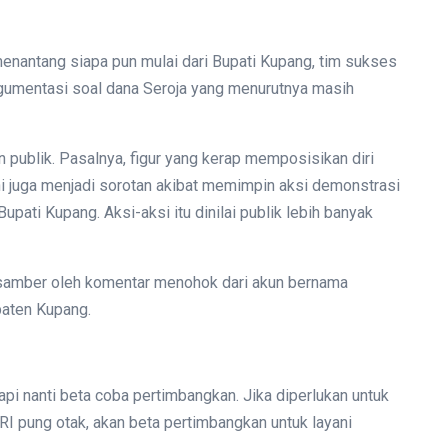
enantang siapa pun mulai dari Bupati Kupang, tim sukses
rgumentasi soal dana Seroja yang menurutnya masih
publik. Pasalnya, figur yang kerap memposisikan diri
i juga menjadi sorotan akibat memimpin aksi demonstrasi
upati Kupang. Aksi-aksi itu dinilai publik lebih banyak
isamber oleh komentar menohok dari akun bernama
aten Kupang.
pi nanti beta coba pertimbangkan. Jika diperlukan untuk
 pung otak, akan beta pertimbangkan untuk layani