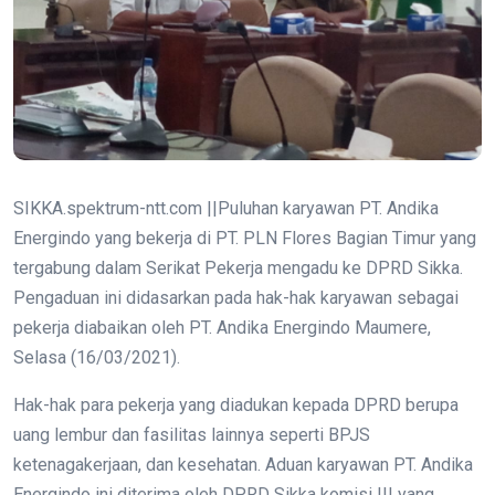
SIKKA.spektrum-ntt.com ||Puluhan karyawan PT. Andika
Energindo yang bekerja di PT. PLN Flores Bagian Timur yang
tergabung dalam Serikat Pekerja mengadu ke DPRD Sikka.
Pengaduan ini didasarkan pada hak-hak karyawan sebagai
pekerja diabaikan oleh PT. Andika Energindo Maumere,
Selasa (16/03/2021).
Hak-hak para pekerja yang diadukan kepada DPRD berupa
uang lembur dan fasilitas lainnya seperti BPJS
ketenagakerjaan, dan kesehatan. Aduan karyawan PT. Andika
Energindo ini diterima oleh DPRD Sikka komisi III yang