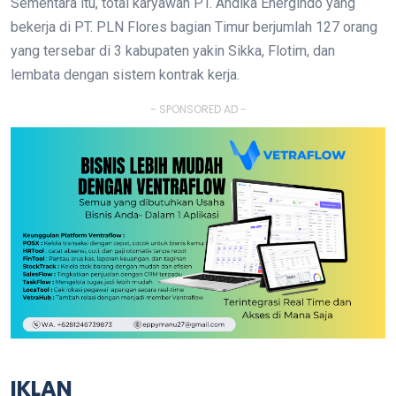
Sementara itu, total karyawan PT. Andika Energindo yang
bekerja di PT. PLN Flores bagian Timur berjumlah 127 orang
yang tersebar di 3 kabupaten yakin Sikka, Flotim, dan
lembata dengan sistem kontrak kerja.
- SPONSORED AD -
IKLAN