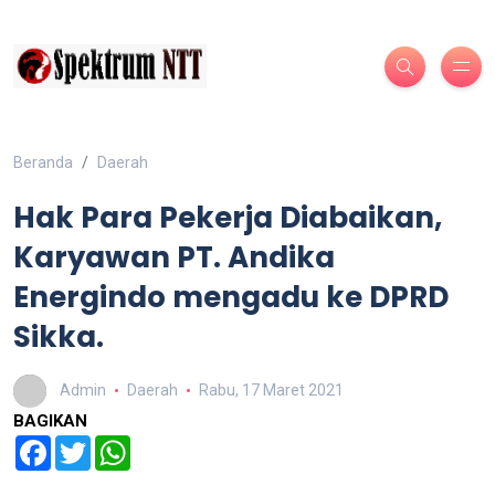
Beranda
Daerah
Hak Para Pekerja Diabaikan,
Karyawan PT. Andika
Energindo mengadu ke DPRD
Sikka.
Admin
Daerah
Rabu, 17 Maret 2021
BAGIKAN
Facebook
Twitter
WhatsApp