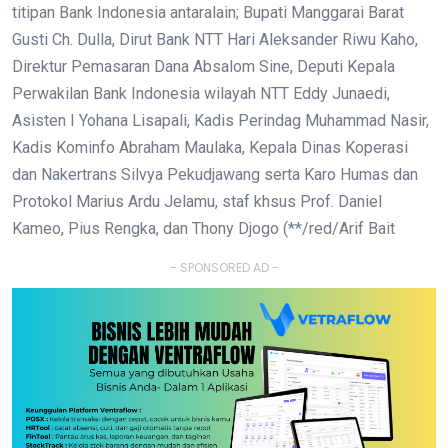
titipan Bank Indonesia antaralain; Bupati Manggarai Barat
Gusti Ch. Dulla, Dirut Bank NTT Hari Aleksander Riwu Kaho,
Direktur Pemasaran Dana Absalom Sine, Deputi Kepala
Perwakilan Bank Indonesia wilayah NTT Eddy Junaedi,
Asisten I Yohana Lisapali, Kadis Perindag Muhammad Nasir,
Kadis Kominfo Abraham Maulaka, Kepala Dinas Koperasi
dan Nakertrans Silvya Pekudjawang serta Karo Humas dan
Protokol Marius Ardu Jelamu, staf khsus Prof. Daniel
Kameo, Pius Rengka, dan Thony Djogo (**/red/Arif Bait
- SPONSORED AD -