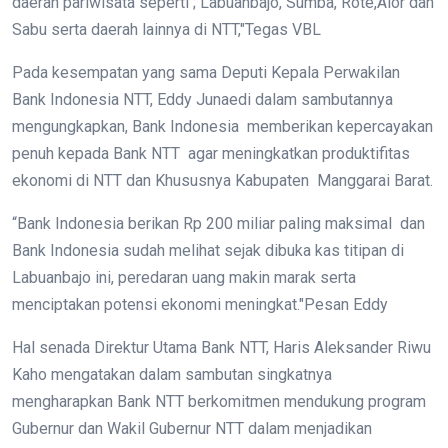
daerah pariwisata seperti ; Labuanbajo, Sumba, Rote,Alor dan
Sabu serta daerah lainnya di NTT,"Tegas VBL
Pada kesempatan yang sama Deputi Kepala Perwakilan
Bank Indonesia NTT, Eddy Junaedi dalam sambutannya
mengungkapkan, Bank Indonesia memberikan kepercayakan
penuh kepada Bank NTT agar meningkatkan produktifitas
ekonomi di NTT dan Khususnya Kabupaten Manggarai Barat.
“Bank Indonesia berikan Rp 200 miliar paling maksimal dan
Bank Indonesia sudah melihat sejak dibuka kas titipan di
Labuanbajo ini, peredaran uang makin marak serta
menciptakan potensi ekonomi meningkat."Pesan Eddy
Hal senada Direktur Utama Bank NTT, Haris Aleksander Riwu
Kaho mengatakan dalam sambutan singkatnya
mengharapkan Bank NTT berkomitmen mendukung program
Gubernur dan Wakil Gubernur NTT dalam menjadikan