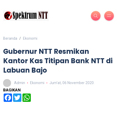
Beranda
Ekonomi
Gubernur NTT Resmikan
Kantor Kas Titipan Bank NTT di
Labuan Bajo
Admin
Ekonomi
Jum'at, 06 November 2020
BAGIKAN
Facebook
Twitter
WhatsApp