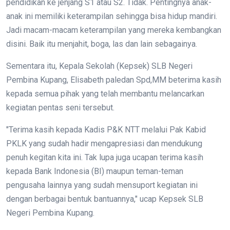
pendidikan ke jenjang S1 atau S2. Tidak. Pentingnya anak-
anak ini memiliki keterampilan sehingga bisa hidup mandiri.
Jadi macam-macam keterampilan yang mereka kembangkan
disini. Baik itu menjahit, boga, las dan lain sebagainya.
Sementara itu, Kepala Sekolah (Kepsek) SLB Negeri
Pembina Kupang, Elisabeth paledan Spd,MM beterima kasih
kepada semua pihak yang telah membantu melancarkan
kegiatan pentas seni tersebut.
"Terima kasih kepada Kadis P&K NTT melalui Pak Kabid
PKLK yang sudah hadir mengapresiasi dan mendukung
penuh kegitan kita ini. Tak lupa juga ucapan terima kasih
kepada Bank Indonesia (BI) maupun teman-teman
pengusaha lainnya yang sudah mensuport kegiatan ini
dengan berbagai bentuk bantuannya," ucap Kepsek SLB
Negeri Pembina Kupang.