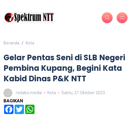
Beranda
Kota
Gelar Pentas Seni di SLB Negeri
Pembina Kupang, Begini Kata
Kabid Dinas P&K NTT
redaksi media
Kota
Sabtu, 21 Oktober 2023
BAGIKAN
Facebook
Twitter
WhatsApp