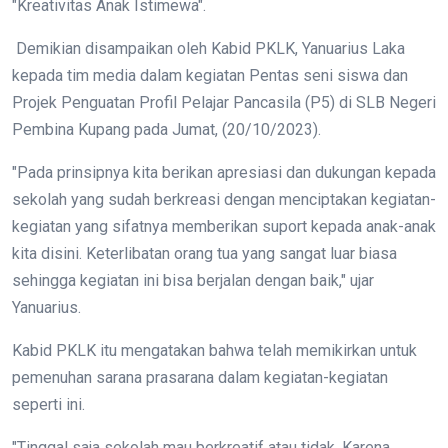
"Kreativitas Anak Istimewa".
Demikian disampaikan oleh Kabid PKLK, Yanuarius Laka
kepada tim media dalam kegiatan Pentas seni siswa dan
Projek Penguatan Profil Pelajar Pancasila (P5) di SLB Negeri
Pembina Kupang pada Jumat, (20/10/2023).
"Pada prinsipnya kita berikan apresiasi dan dukungan kepada
sekolah yang sudah berkreasi dengan menciptakan kegiatan-
kegiatan yang sifatnya memberikan suport kepada anak-anak
kita disini. Keterlibatan orang tua yang sangat luar biasa
sehingga kegiatan ini bisa berjalan dengan baik," ujar
Yanuarius.
Kabid PKLK itu mengatakan bahwa telah memikirkan untuk
pemenuhan sarana prasarana dalam kegiatan-kegiatan
seperti ini.
"Tinggal saja sekolah mau berkreatif atau tidak. Karena