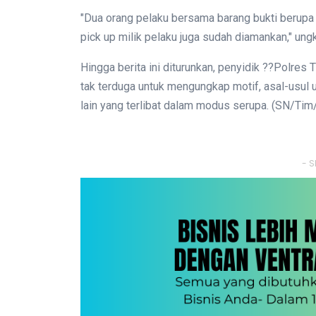
"Dua orang pelaku bersama barang bukti berupa
pick up milik pelaku juga sudah diamankan," ung
Hingga berita ini diturunkan, penyidik ??Polre
tak terduga untuk mengungkap motif, asal-usul 
lain yang terlibat dalam modus serupa. (SN/Ti
- S