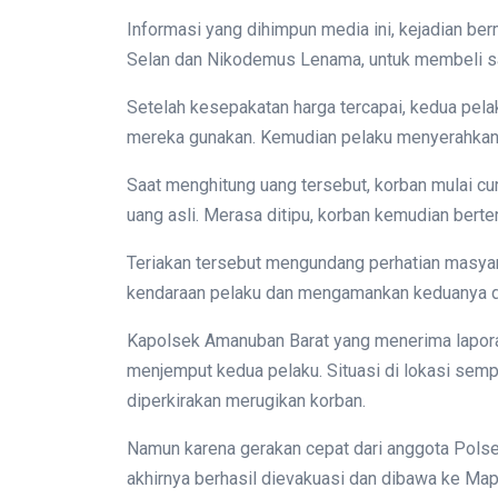
Informasi yang dihimpun media ini, kejadian be
Selan dan Nikodemus Lenama, untuk membeli s
Setelah kesepakatan harga tercapai, kedua pela
mereka gunakan. Kemudian pelaku menyerahkan
Saat menghitung uang tersebut, korban mulai cu
uang asli. Merasa ditipu, korban kemudian bert
Teriakan tersebut mengundang perhatian masya
kendaraan pelaku dan mengamankan keduanya di
Kapolsek Amanuban Barat yang menerima lapor
menjemput kedua pelaku. Situasi di lokasi se
diperkirakan merugikan korban.
Namun karena gerakan cepat dari anggota Polse
akhirnya berhasil dievakuasi dan dibawa ke Mapo