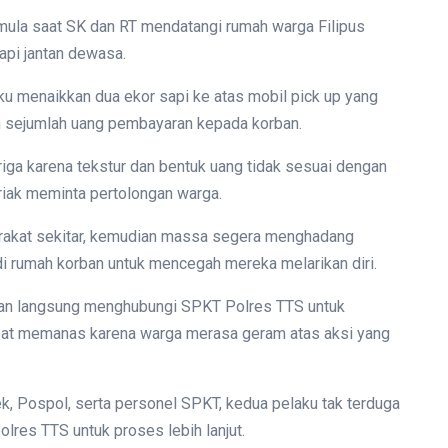
rmula saat SK dan RT mendatangi rumah warga Filipus
api jantan dewasa.
ku menaikkan dua ekor sapi ke atas mobil pick up yang
 sejumlah uang pembayaran kepada korban.
riga karena tekstur dan bentuk uang tidak sesuai dengan
eriak meminta pertolongan warga.
rakat sekitar, kemudian massa segera menghadang
 rumah korban untuk mencegah mereka melarikan diri.
an langsung menghubungi SPKT Polres TTS untuk
mpat memanas karena warga merasa geram atas aksi yang
k, Pospol, serta personel SPKT, kedua pelaku tak terduga
lres TTS untuk proses lebih lanjut.