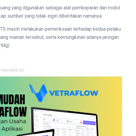
 uang yang digunakan sebagai alat pembayaran dan mobil
kap sumber yang tidak ingin diberitakan namanya.
s TTS masih melakukan pemeriksaan terhadap kedua pelaku
uang mainan tersebut, serta kemungkinan adanya jaringan
m/Mg)
PONSORED AD -