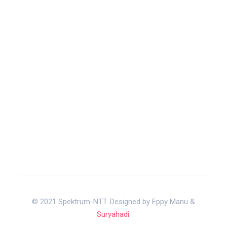
© 2021 Spektrum-NTT. Designed by Eppy Manu &
Suryahadi
.