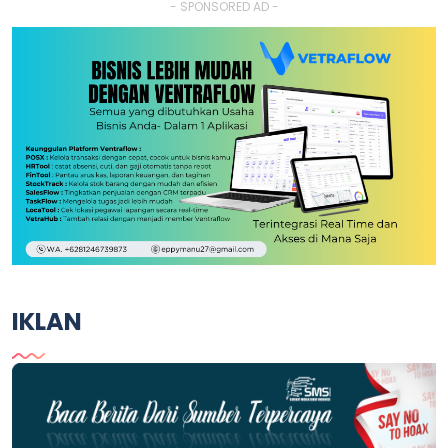
- SPONSORED AD -
IKLAN