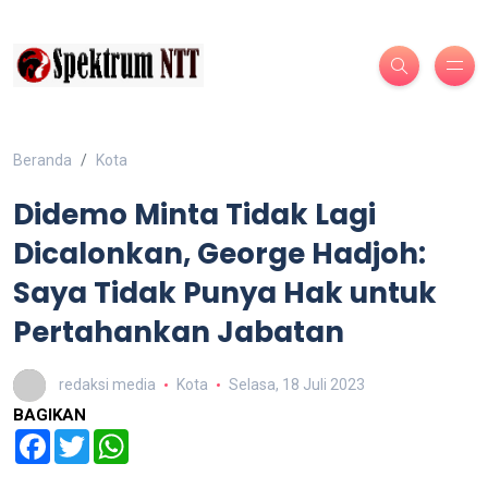
Beranda
Kota
Didemo Minta Tidak Lagi
Dicalonkan, George Hadjoh:
Saya Tidak Punya Hak untuk
Pertahankan Jabatan
redaksi media
Kota
Selasa, 18 Juli 2023
BAGIKAN
Facebook
Twitter
WhatsApp