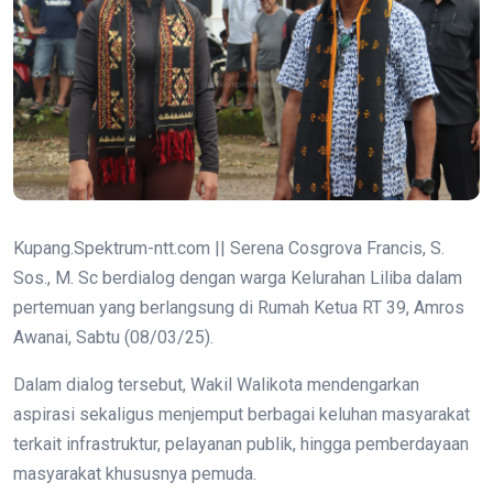
Kupang.Spektrum-ntt.com || Serena Cosgrova Francis, S.
Sos., M. Sc berdialog dengan warga Kelurahan Liliba dalam
pertemuan yang berlangsung di Rumah Ketua RT 39, Amros
Awanai, Sabtu (08/03/25).
Dalam dialog tersebut, Wakil Walikota mendengarkan
aspirasi sekaligus menjemput berbagai keluhan masyarakat
terkait infrastruktur, pelayanan publik, hingga pemberdayaan
masyarakat khususnya pemuda.