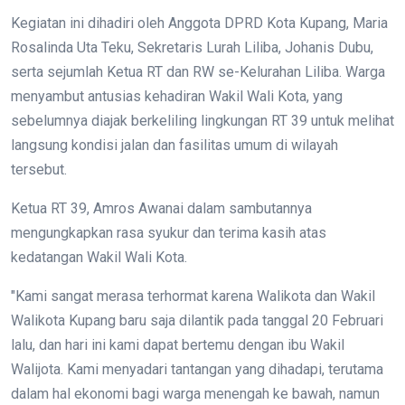
Kegiatan ini dihadiri oleh Anggota DPRD Kota Kupang, Maria
Rosalinda Uta Teku, Sekretaris Lurah Liliba, Johanis Dubu,
serta sejumlah Ketua RT dan RW se-Kelurahan Liliba. Warga
menyambut antusias kehadiran Wakil Wali Kota, yang
sebelumnya diajak berkeliling lingkungan RT 39 untuk melihat
langsung kondisi jalan dan fasilitas umum di wilayah
tersebut.
Ketua RT 39, Amros Awanai dalam sambutannya
mengungkapkan rasa syukur dan terima kasih atas
kedatangan Wakil Wali Kota.
"Kami sangat merasa terhormat karena Walikota dan Wakil
Walikota Kupang baru saja dilantik pada tanggal 20 Februari
lalu, dan hari ini kami dapat bertemu dengan ibu Wakil
Walijota. Kami menyadari tantangan yang dihadapi, terutama
dalam hal ekonomi bagi warga menengah ke bawah, namun