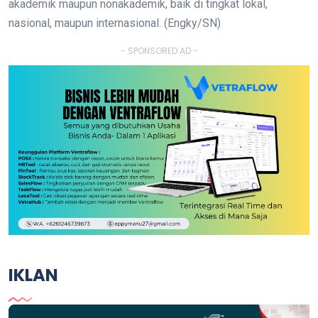
akademik maupun nonakademik, baik di tingkat lokal,
nasional, maupun internasional. (Engky/SN)
- SPONSORED AD -
IKLAN