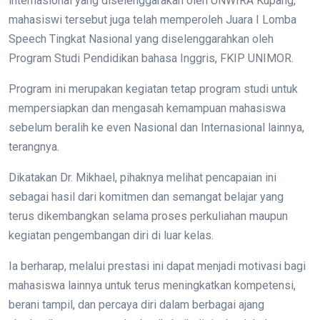
internasional yang diselenggarakan oleh UNWIRA Kupang,
mahasiswi tersebut juga telah memperoleh Juara I Lomba
Speech Tingkat Nasional yang diselenggarahkan oleh
Program Studi Pendidikan bahasa Inggris, FKIP UNIMOR.
Program ini merupakan kegiatan tetap program studi untuk
mempersiapkan dan mengasah kemampuan mahasiswa
sebelum beralih ke even Nasional dan Internasional lainnya,
terangnya.
Dikatakan Dr. Mikhael, pihaknya melihat pencapaian ini
sebagai hasil dari komitmen dan semangat belajar yang
terus dikembangkan selama proses perkuliahan maupun
kegiatan pengembangan diri di luar kelas.
Ia berharap, melalui prestasi ini dapat menjadi motivasi bagi
mahasiswa lainnya untuk terus meningkatkan kompetensi,
berani tampil, dan percaya diri dalam berbagai ajang