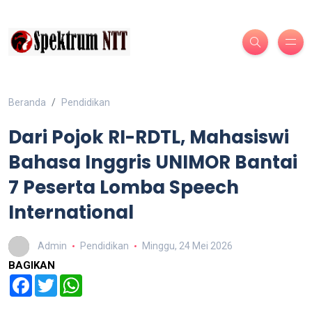
Beranda
Pendidikan
Dari Pojok RI-RDTL, Mahasiswi
Bahasa Inggris UNIMOR Bantai
7 Peserta Lomba Speech
International
Admin
Pendidikan
Minggu, 24 Mei 2026
BAGIKAN
Facebook
Twitter
WhatsApp