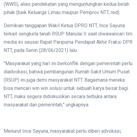
(WWS), alias pendekatan yang menguntungkan kedua belah
pihak (baik Keluarga Limau maupun Pemprov NTT, red).
Demikian tanggapan Wakil Ketua DPRD NTT, Ince Sayuna
terkait sengketa tanah RSUP Manulai II saat diwawancari tim
media ini seusai Rapat Paripurna Pendapat Akhir Fraksi DPR
NTT, pada Senin (28/06/2021) lalu.
"Masyarakat yang hari ini berkonflik dengan pemerintah perlu
diadvokasi, bahwa pembangunan Rumah Sakit Umum Pusat
(RSUP) ini juga demi masyarakat NTT. Bagaimana mereka
bisa mencari win win solusi untuk sebuah karya besar bagi
NTT, maka segera didiskusikan secara terbuka antara
masyarakat dan pemerintah,” ungkapnya.
Menurut Ince Sayuna, masyarakat perlu diberi advokasi,