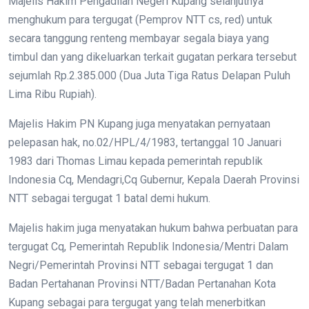
Majelis Hakim Pengadilan Negeri Kupang selanjutnya
menghukum para tergugat (Pemprov NTT cs, red) untuk
secara tanggung renteng membayar segala biaya yang
timbul dan yang dikeluarkan terkait gugatan perkara tersebut
sejumlah Rp.2.385.000 (Dua Juta Tiga Ratus Delapan Puluh
Lima Ribu Rupiah).
Majelis Hakim PN Kupang juga menyatakan pernyataan
pelepasan hak, no.02/HPL/4/1983, tertanggal 10 Januari
1983 dari Thomas Limau kepada pemerintah republik
Indonesia Cq, Mendagri,Cq Gubernur, Kepala Daerah Provinsi
NTT sebagai tergugat 1 batal demi hukum.
Majelis hakim juga menyatakan hukum bahwa perbuatan para
tergugat Cq, Pemerintah Republik Indonesia/Mentri Dalam
Negri/Pemerintah Provinsi NTT sebagai tergugat 1 dan
Badan Pertahanan Provinsi NTT/Badan Pertanahan Kota
Kupang sebagai para tergugat yang telah menerbitkan