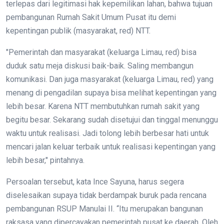
terlepas dari legitimasi hak kepemilikan lahan, bahwa tujuan
pembangunan Rumah Sakit Umum Pusat itu demi
kepentingan publik (masyarakat, red) NTT.
"Pemerintah dan masyarakat (keluarga Limau, red) bisa
duduk satu meja diskusi baik-baik. Saling membangun
komunikasi. Dan juga masyarakat (keluarga Limau, red) yang
menang di pengadilan supaya bisa melihat kepentingan yang
lebih besar. Karena NTT membutuhkan rumah sakit yang
begitu besar. Sekarang sudah disetujui dan tinggal menunggu
waktu untuk realisasi. Jadi tolong lebih berbesar hati untuk
mencari jalan keluar terbaik untuk realisasi kepentingan yang
lebih besar," pintahnya.
Persoalan tersebut, kata Ince Sayuna, harus segera
diselesaikan supaya tidak berdampak buruk pada rencana
pembangunan RSUP Manulai II. “Itu merupakan bangunan
raksasa yang dipercayakan pemerintah pusat ke daerah. Oleh