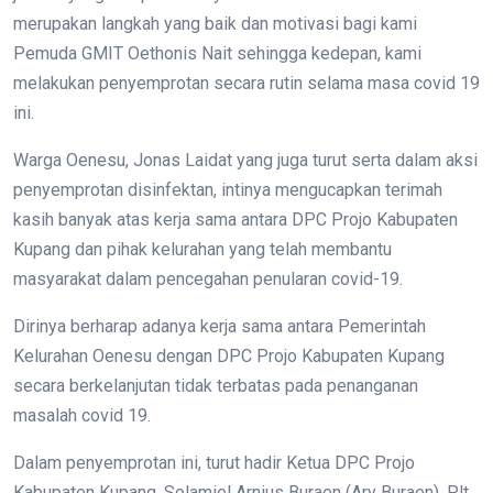
merupakan langkah yang baik dan motivasi bagi kami
Pemuda GMIT Oethonis Nait sehingga kedepan, kami
melakukan penyemprotan secara rutin selama masa covid 19
ini.
Warga Oenesu, Jonas Laidat yang juga turut serta dalam aksi
penyemprotan disinfektan, intinya mengucapkan terimah
kasih banyak atas kerja sama antara DPC Projo Kabupaten
Kupang dan pihak kelurahan yang telah membantu
masyarakat dalam pencegahan penularan covid-19.
Dirinya berharap adanya kerja sama antara Pemerintah
Kelurahan Oenesu dengan DPC Projo Kabupaten Kupang
secara berkelanjutan tidak terbatas pada penanganan
masalah covid 19.
Dalam penyemprotan ini, turut hadir Ketua DPC Projo
Kabupaten Kupang, Solamiel Arnius Buraen (Ary Buraen), Plt