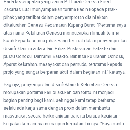
Pada kesempatan yang sama Plt Lurah Oenesu Fried
Zakarias Lusi menyampaikan terima kasih kepada pihak-
pihak yang terlibat dalam penyemprotan disinfektan
dikelurahan Oenesu Kecamatan Kupang Barat. “Pertama saya
atas nama Keluharan Oenesu mengucapkan limpah terima
kasih kepada semua pihak yang terlibat dalam penyemprotan
disinfektan ini antara lain Pihak Puskesmas Batakte dan
pustu Oenesu, Danramil Batakte, Babinsa kelurahan Oenesu,
Aparat kelurahan, masayakat dan pemuda, terutama kepada
projo yang sangat berperan aktif dalam kegiatan ini,” katanya.
Baginya, penyemprotan disinfektan di Kelurahan Oenesu
merupakan pertama kali dilakukan dan tentu ini menjadi
bagian penting bagi kami, sehingga kami tetap berharap
selalu ada kerja sama dengan projo dalam membantu
masyarakat secara berkelanjutan baik itu berupa kegiatan-
kegiatan kemanusiaan maupun kegiatan lainnya. “Saya minta