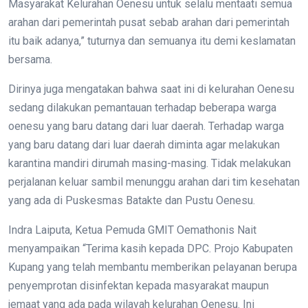
Masyarakat Kelurahan Oenesu untuk selalu mentaati semua
arahan dari pemerintah pusat sebab arahan dari pemerintah
itu baik adanya,” tuturnya dan semuanya itu demi keslamatan
bersama.
Dirinya juga mengatakan bahwa saat ini di kelurahan Oenesu
sedang dilakukan pemantauan terhadap beberapa warga
oenesu yang baru datang dari luar daerah. Terhadap warga
yang baru datang dari luar daerah diminta agar melakukan
karantina mandiri dirumah masing-masing. Tidak melakukan
perjalanan keluar sambil menunggu arahan dari tim kesehatan
yang ada di Puskesmas Batakte dan Pustu Oenesu.
Indra Laiputa, Ketua Pemuda GMIT Oemathonis Nait
menyampaikan “Terima kasih kepada DPC. Projo Kabupaten
Kupang yang telah membantu memberikan pelayanan berupa
penyemprotan disinfektan kepada masyarakat maupun
jemaat yang ada pada wilayah kelurahan Oenesu. Ini