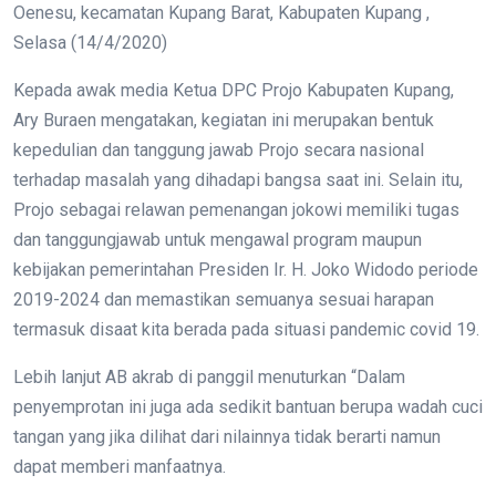
Oenesu, kecamatan Kupang Barat, Kabupaten Kupang ,
Selasa (14/4/2020)
Kepada awak media Ketua DPC Projo Kabupaten Kupang,
Ary Buraen mengatakan, kegiatan ini merupakan bentuk
kepedulian dan tanggung jawab Projo secara nasional
terhadap masalah yang dihadapi bangsa saat ini. Selain itu,
Projo sebagai relawan pemenangan jokowi memiliki tugas
dan tanggungjawab untuk mengawal program maupun
kebijakan pemerintahan Presiden Ir. H. Joko Widodo periode
2019-2024 dan memastikan semuanya sesuai harapan
termasuk disaat kita berada pada situasi pandemic covid 19.
Lebih lanjut AB akrab di panggil menuturkan “Dalam
penyemprotan ini juga ada sedikit bantuan berupa wadah cuci
tangan yang jika dilihat dari nilainnya tidak berarti namun
dapat memberi manfaatnya.