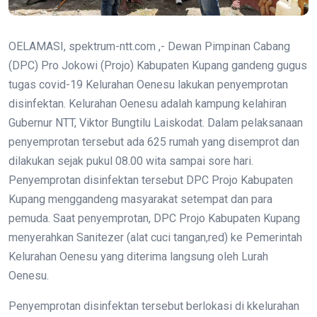
OELAMASI, spektrum-ntt.com ,- Dewan Pimpinan Cabang
(DPC) Pro Jokowi (Projo) Kabupaten Kupang gandeng gugus
tugas covid-19 Kelurahan Oenesu lakukan penyemprotan
disinfektan. Kelurahan Oenesu adalah kampung kelahiran
Gubernur NTT, Viktor Bungtilu Laiskodat. Dalam pelaksanaan
penyemprotan tersebut ada 625 rumah yang disemprot dan
dilakukan sejak pukul 08.00 wita sampai sore hari.
Penyemprotan disinfektan tersebut DPC Projo Kabupaten
Kupang menggandeng masyarakat setempat dan para
pemuda. Saat penyemprotan, DPC Projo Kabupaten Kupang
menyerahkan Sanitezer (alat cuci tangan,red) ke Pemerintah
Kelurahan Oenesu yang diterima langsung oleh Lurah
Oenesu.
Penyemprotan disinfektan tersebut berlokasi di kkelurahan