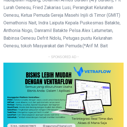
Lurah Oenesu, Fried Zakarias Lusi, Perangkat Kelurahan
Oenesu, Ketua Pemuda Gereja Masehi Injili di Timor (GMIT)
Oemathonis Nait, Indra Laiputa Kepala Puskesmas Batakte,
Anthonia Nogo, Danramil Batakte Pelsa Alex Latumetan,
Babinsa Oenesu Defrit Ndolu, Petugas pustu Kelurahan
Oenesu, tokoh Masyarakat dan Pemuda.(*Arif M. Bait
- SPONSORED AD -