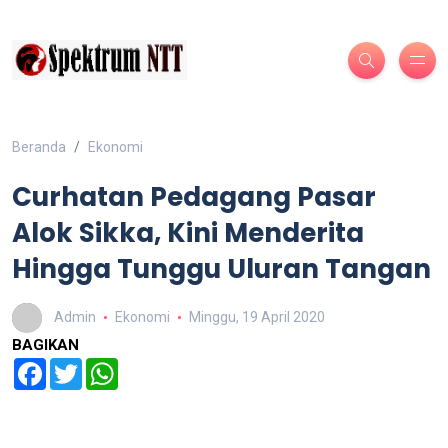
Beranda
Ekonomi
Curhatan Pedagang Pasar
Alok Sikka, Kini Menderita
Hingga Tunggu Uluran Tangan
Admin
Ekonomi
Minggu, 19 April 2020
BAGIKAN
Facebook
Twitter
WhatsApp