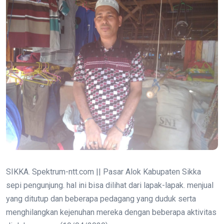
SIKKA. Spektrum-ntt.com || Pasar Alok Kabupaten Sikka
sepi pengunjung. hal ini bisa dilihat dari lapak-lapak. menjual
yang ditutup dan beberapa pedagang yang duduk serta
menghilangkan kejenuhan mereka dengan beberapa aktivitas