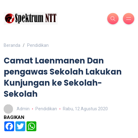
Beranda
Pendidikan
Camat Laenmanen Dan
pengawas Sekolah Lakukan
Kunjungan ke Sekolah-
Sekolah
Admin
Pendidikan
Rabu, 12 Agustus 2020
BAGIKAN
Facebook
Twitter
WhatsApp