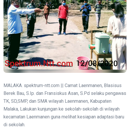
MALAKA. spektrum-ntt.com || Camat Laenmanen, Blasisus
Berek Bau, S.Ip. dan Fransiskus Asan, S.Pd selaku pengawas
TK, SD,SMP, dan SMA wilayah Laenmanen, Kabupaten
Malaka, Lakukan kunjungan ke sekolah-sekolah di wilayah
kecamatan Laenmanen guna melihat kesiapan adaptasi baru
di sekolah.