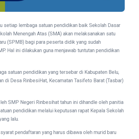
aru setiap lembaga satuan pendidikan baik Sekolah Dasar
kolah Menengah Atas (SMA) akan melaksanakan satu
aru (SPMB) bagi para peserta didik yang sudah
P. Hal ini dilakukan guna menjawab tuntutan pendidikan
aga satuan pendidikan yang tersebar di Kabupaten Belu,
n di Desa RinbesiHat, Kecamatan Tasifeto Barat (Tasbar)
eh SMP Negeri Rinbesihat tahun ini dihandle oleh panitia
tuan pendidikan melalui keputusan rapat Kepala Sekolah
ang lalu.
 syarat pendaftaran yang harus dibawa oleh murid baru