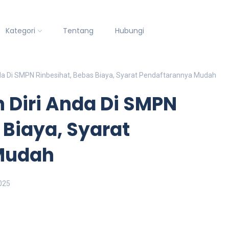
Kategori
Tentang
Hubungi
nda Di SMPN Rinbesihat, Bebas Biaya, Syarat Pendaftarannya Mudah
 Diri Anda Di SMPN
 Biaya, Syarat
Mudah
2025