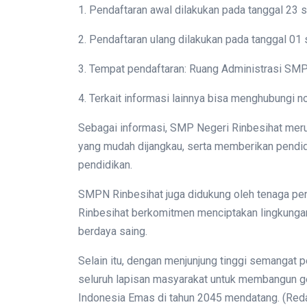
1. Pendaftaran awal dilakukan pada tanggal 23 s
2. Pendaftaran ulang dilakukan pada tanggal 01 
3. Tempat pendaftaran: Ruang Administrasi SMP
4. Terkait informasi lainnya bisa menghubungi 
Sebagai informasi, SMP Negeri Rinbesihat meru
yang mudah dijangkau, serta memberikan pendidi
pendidikan.
SMPN Rinbesihat juga didukung oleh tenaga pe
Rinbesihat berkomitmen menciptakan lingkungan 
berdaya saing.
Selain itu, dengan menjunjung tinggi semangat
seluruh lapisan masyarakat untuk membangun g
Indonesia Emas di tahun 2045 mendatang. (Red