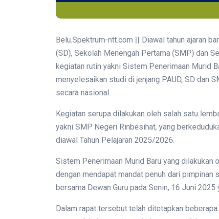
Belu.Spektrum-ntt.com || Diawal tahun ajaran b
(SD), Sekolah Menengah Pertama (SMP) dan Se
kegiatan rutin yakni Sistem Penerimaan Murid B
menyelesaikan studi di jenjang PAUD, SD dan SM
secara nasional.
Kegiatan serupa dilakukan oleh salah satu lemb
yakni SMP Negeri Rinbesihat, yang berkeduduka
diawal Tahun Pelajaran 2025/2026.
Sistem Penerimaan Murid Baru yang dilakukan ol
dengan mendapat mandat penuh dari pimpinan sa
bersama Dewan Guru pada Senin, 16 Juni 2025 y
Dalam rapat tersebut telah ditetapkan beberapa