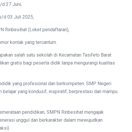
/d 27 Juni,
s/d 03 Juli 2025,
N Rinbesihat (Loket pendaftaran),
nomor kontak yang tercantum.
pakan salah satu sekolah di Kecamatan Tasifeto Barat
kan gratis bagi peserta didik tanpa mengurangi kualitas
ndidik yang profesional dan berkompeten. SMP Negeri
belajar yang kondusif, inspiratif, berprestasi dan mampu
 pemerataan pendidikan, SMPN Rinbesihat mengajak
enerasi unggul dan berkarakter dalam mewujudkan
aksi)