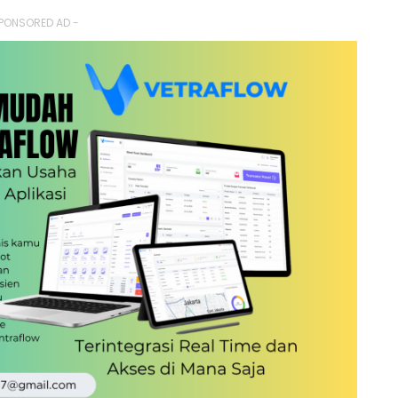
PONSORED AD -