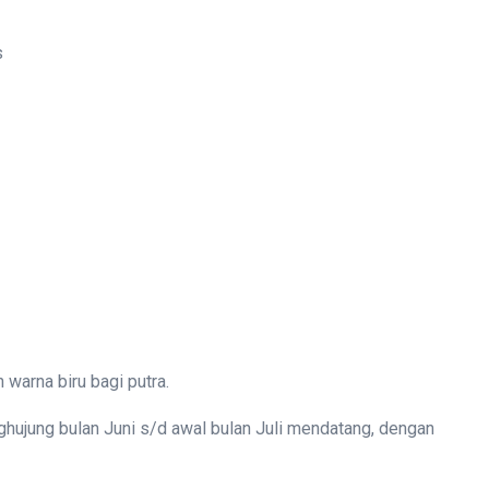
s
 warna biru bagi putra.
ghujung bulan Juni s/d awal bulan Juli mendatang, dengan