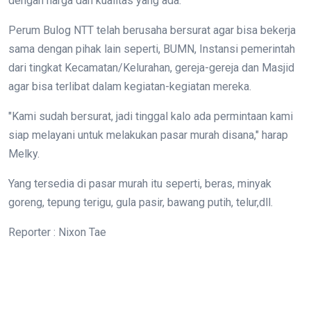
dengan harga dan kualitas yang ada.
Perum Bulog NTT telah berusaha bersurat agar bisa bekerja
sama dengan pihak lain seperti, BUMN, Instansi pemerintah
dari tingkat Kecamatan/Kelurahan, gereja-gereja dan Masjid
agar bisa terlibat dalam kegiatan-kegiatan mereka.
"Kami sudah bersurat, jadi tinggal kalo ada permintaan kami
siap melayani untuk melakukan pasar murah disana," harap
Melky.
Yang tersedia di pasar murah itu seperti, beras, minyak
goreng, tepung terigu, gula pasir, bawang putih, telur,dll.
Reporter : Nixon Tae