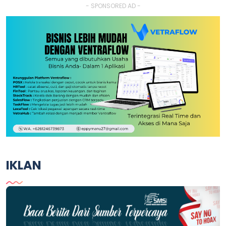
- SPONSORED AD -
IKLAN