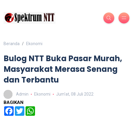
Beranda
Ekonomi
Bulog NTT Buka Pasar Murah,
Masyarakat Merasa Senang
dan Terbantu
Admin
Ekonomi
Jum'at, 08 Juli 2022
BAGIKAN
Facebook
Twitter
WhatsApp