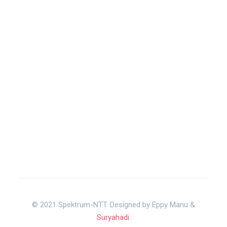
© 2021 Spektrum-NTT. Designed by Eppy Manu &
Suryahadi
.