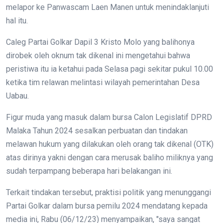
melapor ke Panwascam Laen Manen untuk menindaklanjuti
hal itu.
Caleg Partai Golkar Dapil 3 Kristo Molo yang balihonya
dirobek oleh oknum tak dikenal ini mengetahui bahwa
peristiwa itu ia ketahui pada Selasa pagi sekitar pukul 10.00
ketika tim relawan melintasi wilayah pemerintahan Desa
Uabau.
Figur muda yang masuk dalam bursa Calon Legislatif DPRD
Malaka Tahun 2024 sesalkan perbuatan dan tindakan
melawan hukum yang dilakukan oleh orang tak dikenal (OTK)
atas dirinya yakni dengan cara merusak baliho miliknya yang
sudah terpampang beberapa hari belakangan ini.
Terkait tindakan tersebut, praktisi politik yang menunggangi
Partai Golkar dalam bursa pemilu 2024 mendatang kepada
media ini, Rabu (06/12/23) menyampaikan, "saya sangat