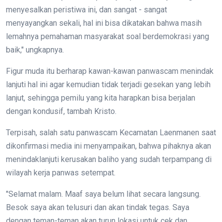
menyesalkan peristiwa ini, dan sangat - sangat
menyayangkan sekali, hal ini bisa dikatakan bahwa masih
lemahnya pemahaman masyarakat soal berdemokrasi yang
baik," ungkapnya.
Figur muda itu berharap kawan-kawan panwascam menindak
lanjuti hal ini agar kemudian tidak terjadi gesekan yang lebih
lanjut, sehingga pemilu yang kita harapkan bisa berjalan
dengan kondusif, tambah Kristo.
Terpisah, salah satu panwascam Kecamatan Laenmanen saat
dikonfirmasi media ini menyampaikan, bahwa pihaknya akan
menindaklanjuti kerusakan baliho yang sudah terpampang di
wilayah kerja panwas setempat.
"Selamat malam. Maaf saya belum lihat secara langsung.
Besok saya akan telusuri dan akan tindak tegas. Saya
dengan teman-teman akan turun lokasi untuk cek dan