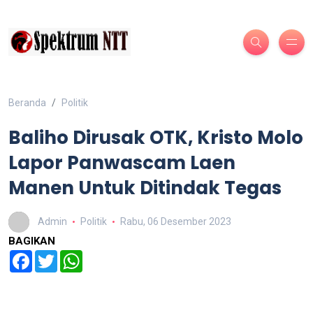
Beranda
Politik
Baliho Dirusak OTK, Kristo Molo
Lapor Panwascam Laen
Manen Untuk Ditindak Tegas
Admin
Politik
Rabu, 06 Desember 2023
BAGIKAN
Facebook
Twitter
WhatsApp