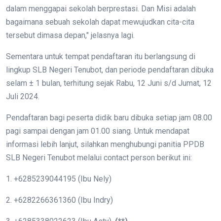
dalam menggapai sekolah berprestasi. Dan Misi adalah
bagaimana sebuah sekolah dapat mewujudkan cita-cita
tersebut dimasa depan," jelasnya lagi.
Sementara untuk tempat pendaftaran itu berlangsung di
lingkup SLB Negeri Tenubot, dan periode pendaftaran dibuka
selam ± 1 bulan, terhitung sejak Rabu, 12 Juni s/d Jumat, 12
Juli 2024.
Pendaftaran bagi peserta didik baru dibuka setiap jam 08.00
pagi sampai dengan jam 01.00 siang. Untuk mendapat
informasi lebih lanjut, silahkan menghubungi panitia PPDB
SLB Negeri Tenubot melalui contact person berikut ini:
1. +6285239044195 (Ibu Nely)
2. +6282266361360 (Ibu Indry)