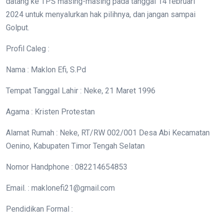
datang ke TPS masing-masing pada tanggal 14 februari
2024 untuk menyalurkan hak pilihnya, dan jangan sampai
Golput.
Profil Caleg :
Nama : Maklon Efi, S.Pd
Tempat Tanggal Lahir : Neke, 21 Maret 1996
Agama : Kristen Protestan
Alamat Rumah : Neke, RT/RW 002/001 Desa Abi Kecamatan
Oenino, Kabupaten Timor Tengah Selatan
Nomor Handphone : 082214654853
Email. : maklonefi21@gmail.com
Pendidikan Formal :