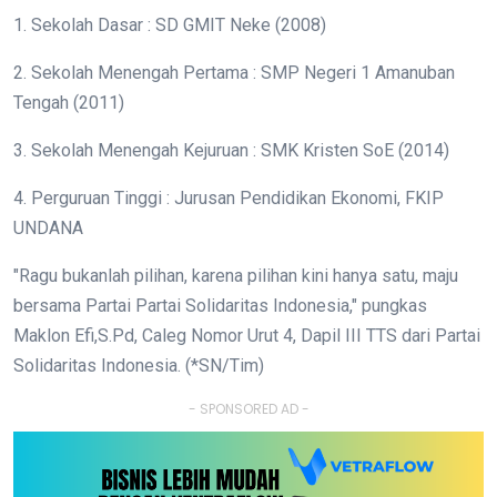
1. Sekolah Dasar : SD GMIT Neke (2008)
2. Sekolah Menengah Pertama : SMP Negeri 1 Amanuban
Tengah (2011)
3. Sekolah Menengah Kejuruan : SMK Kristen SoE (2014)
4. Perguruan Tinggi : Jurusan Pendidikan Ekonomi, FKIP
UNDANA
"Ragu bukanlah pilihan, karena pilihan kini hanya satu, maju
bersama Partai Partai Solidaritas Indonesia," pungkas
Maklon Efi,S.Pd, Caleg Nomor Urut 4, Dapil III TTS dari Partai
Solidaritas Indonesia. (*SN/Tim)
- SPONSORED AD -