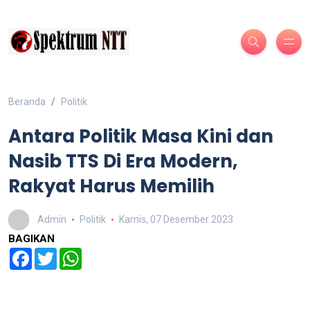
Beranda
Politik
Antara Politik Masa Kini dan
Nasib TTS Di Era Modern,
Rakyat Harus Memilih
Admin
Politik
Kamis, 07 Desember 2023
BAGIKAN
Facebook
Twitter
WhatsApp