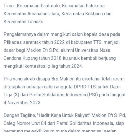
Timur, Kecamatan Fautmolo, Kecamatan Fatukopa,
Kecamatan Amanatun Utara, Kecamatan Kokbaun dan
Kecamatan Toianas.
Pengalamannya dalam mengikuti calon kepala desa pada
Pilkades serentak tahun 2022 di kabupaten TTS, menjadi
dasar bagi Maklon Efi S.Pd, alumni Universitas Nusa
Cendana Kupang tahun 2018 itu untuk kembali berjuang
mengikuti kontestasi pileg tahun 2024.
Pria yang akrab disapa Bro Maklon itu diketahui telah resmi
ditetapkan sebagai calon anggota DPRD TTS, untuk Dapil
Tiga (3) dari Partai Solidaritas Indonesia (PSI) pada tanggal
4 November 2023
Dengan Tagline, "Hadir Kerja Untuk Rakyat" Maklon Efi S. Pd,
Caleg Nomor Urut 04 dari Partai Solidaritas Indonesia, siap
bertarung mewakili kaum muda dalam mengawal setiap