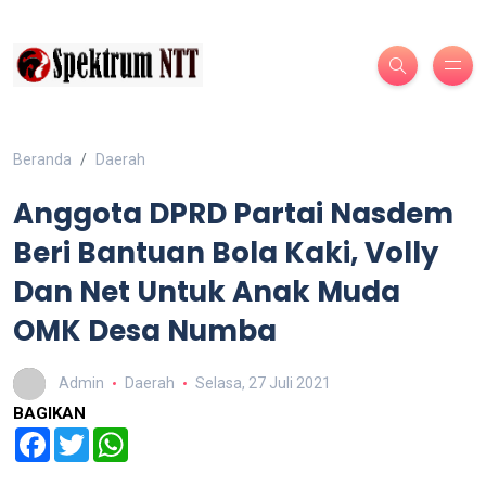
Beranda
Daerah
Anggota DPRD Partai Nasdem
Beri Bantuan Bola Kaki, Volly
Dan Net Untuk Anak Muda
OMK Desa Numba
Admin
Daerah
Selasa, 27 Juli 2021
BAGIKAN
Facebook
Twitter
WhatsApp