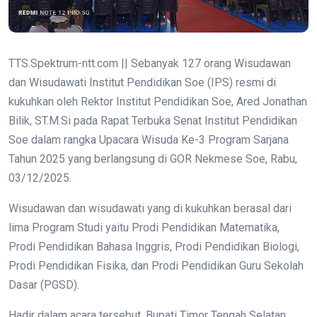
TTS.Spektrum-ntt.com || Sebanyak 127 orang Wisudawan
dan Wisudawati Institut Pendidikan Soe (IPS) resmi di
kukuhkan oleh Rektor Institut Pendidikan Soe, Ared Jonathan
Bilik, ST.M.Si pada Rapat Terbuka Senat Institut Pendidikan
Soe dalam rangka Upacara Wisuda Ke-3 Program Sarjana
Tahun 2025 yang berlangsung di GOR Nekmese Soe, Rabu,
03/12/2025.
Wisudawan dan wisudawati yang di kukuhkan berasal dari
lima Program Studi yaitu Prodi Pendidikan Matematika,
Prodi Pendidikan Bahasa Inggris, Prodi Pendidikan Biologi,
Prodi Pendidikan Fisika, dan Prodi Pendidikan Guru Sekolah
Dasar (PGSD).
Hadir dalam acara tersebut, Bupati Timor Tengah Selatan