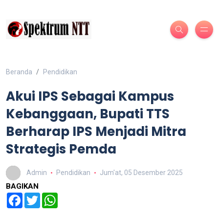
Beranda
Pendidikan
Akui IPS Sebagai Kampus
Kebanggaan, Bupati TTS
Berharap IPS Menjadi Mitra
Strategis Pemda
Admin
Pendidikan
Jum'at, 05 Desember 2025
BAGIKAN
Facebook
Twitter
WhatsApp