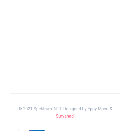
© 2021 Spektrum-NTT. Designed by Eppy Manu &
Suryahadi
.