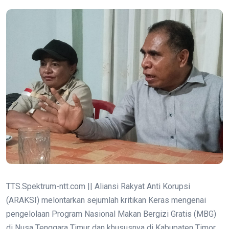
TTS.Spektrum-ntt.com || Aliansi Rakyat Anti Korupsi
(ARAKSI) melontarkan sejumlah kritikan Keras mengenai
pengelolaan Program Nasional Makan Bergizi Gratis (MBG)
di Nusa Tenggara Timur dan khususnya di Kabupaten Timor