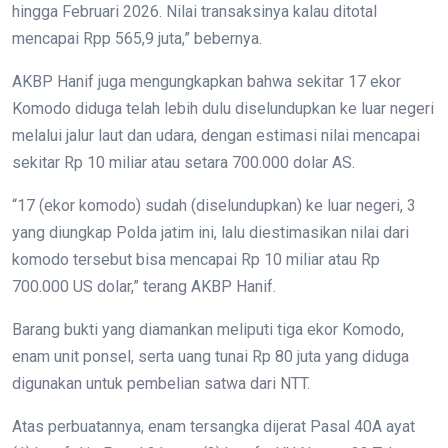
hingga Februari 2026. Nilai transaksinya kalau ditotal
mencapai Rpp 565,9 juta,” bebernya.
AKBP Hanif juga mengungkapkan bahwa sekitar 17 ekor
Komodo diduga telah lebih dulu diselundupkan ke luar negeri
melalui jalur laut dan udara, dengan estimasi nilai mencapai
sekitar Rp 10 miliar atau setara 700.000 dolar AS.
“17 (ekor komodo) sudah (diselundupkan) ke luar negeri, 3
yang diungkap Polda jatim ini, lalu diestimasikan nilai dari
komodo tersebut bisa mencapai Rp 10 miliar atau Rp
700.000 US dolar,” terang AKBP Hanif.
Barang bukti yang diamankan meliputi tiga ekor Komodo,
enam unit ponsel, serta uang tunai Rp 80 juta yang diduga
digunakan untuk pembelian satwa dari NTT.
Atas perbuatannya, enam tersangka dijerat Pasal 40A ayat