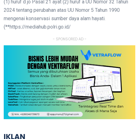
(1) huruf d jo Pasal 21 ayat (2) huruf a UU Nomor 32 Tahun
2024 tentang perubahan atas UU Nomor 5 Tahun 1990
mengenai konservasi sumber daya alam hayati.
(**https://mediahub.polri.go.id/
- SPONSORED AD -
IKLAN