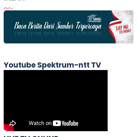
Youtube Spektrum-ntt TV