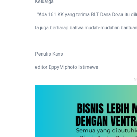
Keluarga.
"Ada 161 KK yang terima BLT Dana Desa itu dil
Ia juga berharap bahwa mudah-mudahan bantuan i
Penulis Kans
editor EppyM photo Istimewa
- S