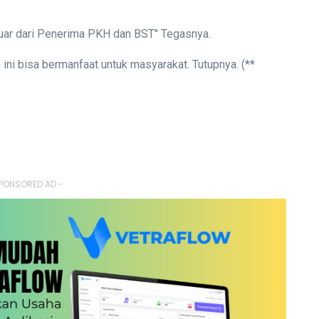
uar dari Penerima PKH dan BST" Tegasnya.
ni bisa bermanfaat untuk masyarakat. Tutupnya. (**
PONSORED AD -