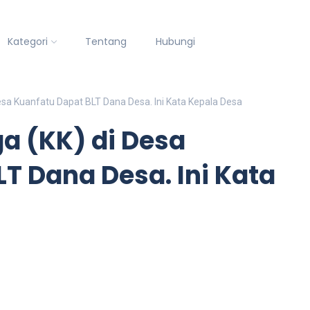
Kategori
Tentang
Hubungi
esa Kuanfatu Dapat BLT Dana Desa. Ini Kata Kepala Desa
ga (KK) di Desa
T Dana Desa. Ini Kata