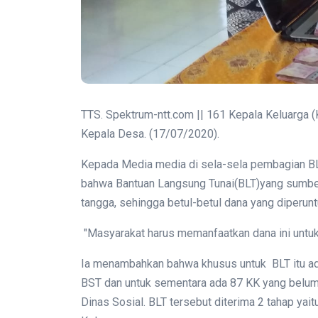
TTS. Spektrum-ntt.com || 161 Kepala Keluarga (
Kepala Desa. (17/07/2020).
Kepada Media media di sela-sela pembagian B
bahwa Bantuan Langsung Tunai(BLT)yang sumber
tangga, sehingga betul-betul dana yang diperun
"Masyarakat harus memanfaatkan dana ini untuk
Ia menambahkan bahwa khusus untuk BLT itu ada
BST dan untuk sementara ada 87 KK yang belum 
Dinas Sosial. BLT tersebut diterima 2 tahap yait