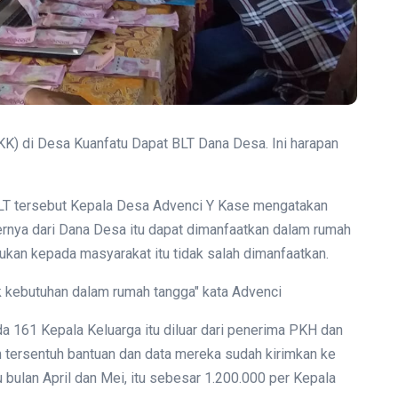
KK) di Desa Kuanfatu Dapat BLT Dana Desa. Ini harapan
LT tersebut Kepala Desa Advenci Y Kase mengatakan
nya dari Dana Desa itu dapat dimanfaatkan dalam rumah
tukan kepada masyarakat itu tidak salah dimanfaatkan.
 kebutuhan dalam rumah tangga" kata Advenci
 161 Kepala Keluarga itu diluar dari penerima PKH dan
tersentuh bantuan dan data mereka sudah kirimkan ke
u bulan April dan Mei, itu sebesar 1.200.000 per Kepala