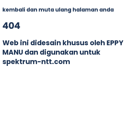
kembali dan muta ulang halaman anda
4
0
4
Web ini didesain khusus oleh EPPY
MANU dan digunakan untuk
spektrum-ntt.com